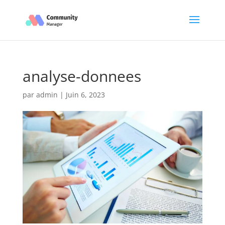
analyse-donnees
par
admin
|
Juin 6, 2023