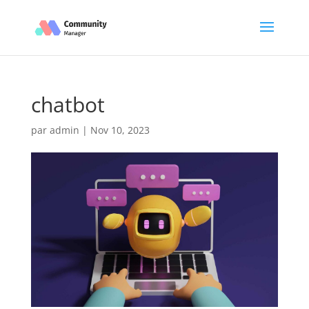
chatbot
par
admin
|
Nov 10, 2023