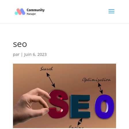
seo
par
|
Juin 6, 2023