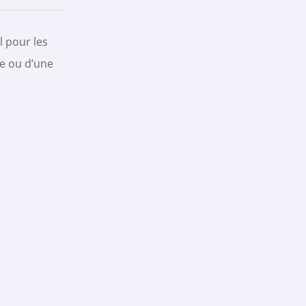
l pour les
ue ou d’une