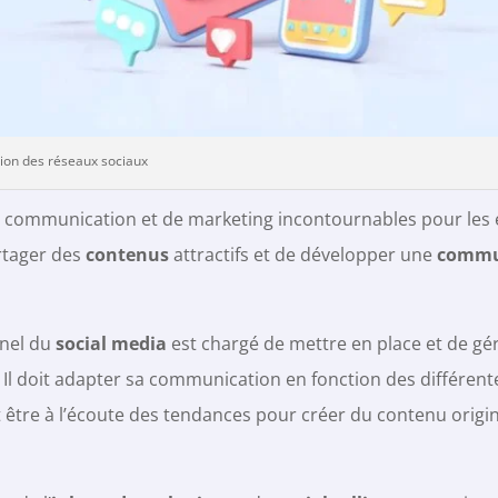
tion des réseaux sociaux
de communication et de marketing incontournables pour les 
artager des
contenus
attractifs et de développer une
commu
nnel du
social media
est chargé de mettre en place et de gér
 Il doit adapter sa communication en fonction des différent
t être à l’écoute des tendances pour créer du contenu origin