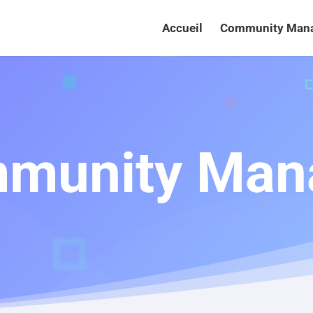
Accueil
Community Man
munity Man