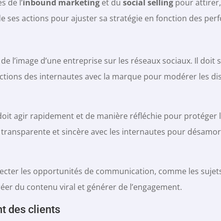
s de l’
inbound marketing
et du
social selling
pour attirer,
ts de ses actions pour ajuster sa stratégie en fonction des pe
 l’image d’une entreprise sur les réseaux sociaux. Il doit s
actions des internautes avec la marque pour modérer les di
oit agir rapidement et de manière réfléchie pour protéger 
 transparente et sincère avec les internautes pour désamor
cter les opportunités de communication, comme les sujets 
réer du contenu viral et générer de l’engagement.
 des clients