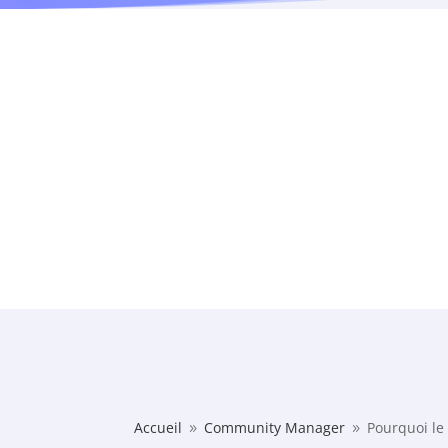
Accueil
Community Manager
Pourquoi le
9
9