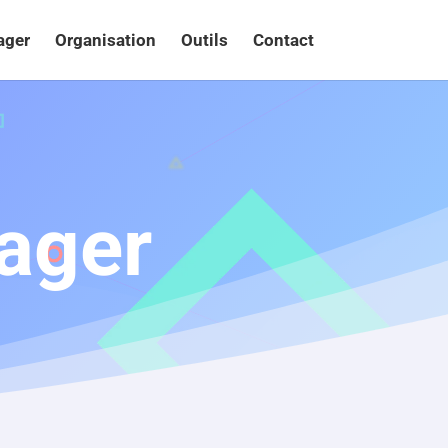
ager
Organisation
Outils
Contact
ager