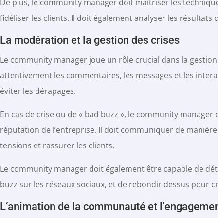
De plus, le community manager doit maîtriser les technique
fidéliser les clients. Il doit également analyser les résulta
La modération et la gestion des crises
Le community manager joue un rôle crucial dans la gestion de
attentivement les commentaires, les messages et les inter
éviter les dérapages.
En cas de crise ou de « bad buzz », le community manager d
réputation de l’entreprise. Il doit communiquer de manière
tensions et rassurer les clients.
Le community manager doit également être capable de déte
buzz sur les réseaux sociaux, et de rebondir dessus pour c
L’animation de la communauté et l’engagement