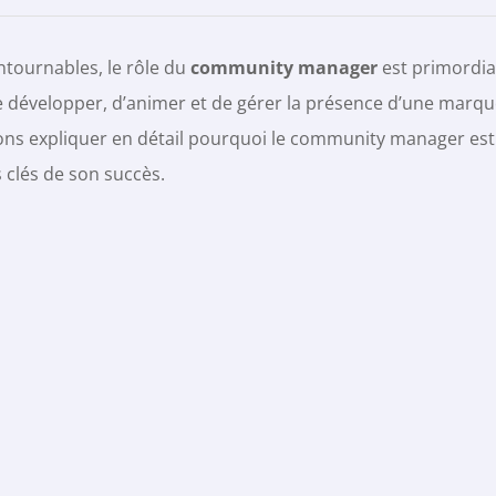
tournables, le rôle du
community manager
est primordia
de développer, d’animer et de gérer la présence d’une marq
llons expliquer en détail pourquoi le community manager est
s clés de son succès.