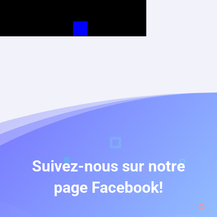
Suivez-nous sur notre
page Facebook!