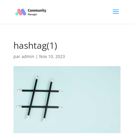
hashtag(1)
par
admin
|
Nov 10, 2023