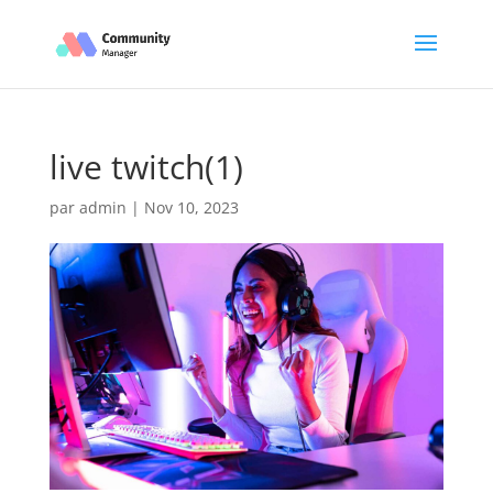
live twitch(1)
par
admin
|
Nov 10, 2023