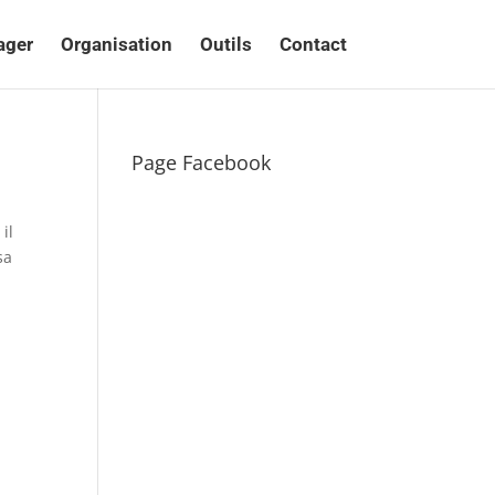
ager
Organisation
Outils
Contact
Page Facebook
il
sa