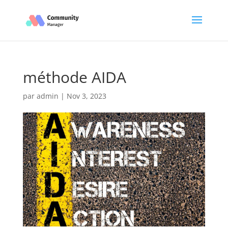
méthode AIDA
par
admin
|
Nov 3, 2023