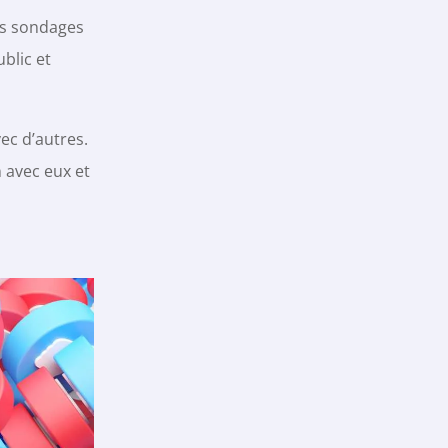
es sondages
blic et
ec d’autres.
n avec eux et