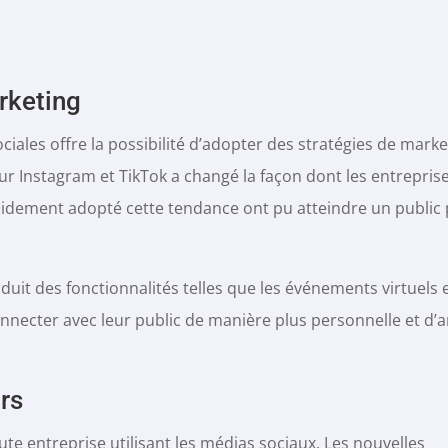
rketing
ciales offre la possibilité d’adopter des stratégies de marke
ur Instagram et TikTok a changé la façon dont les entrepris
pidement adopté cette tendance ont pu atteindre un public p
uit des fonctionnalités telles que les événements virtuels e
onnecter avec leur public de manière plus personnelle et d’
rs
te entreprise utilisant les médias sociaux. Les nouvelles