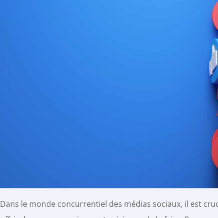
Dans le monde concurrentiel des médias sociaux, il est cru