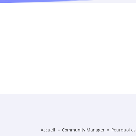
Accueil
Community Manager
Pourquoi est
9
9