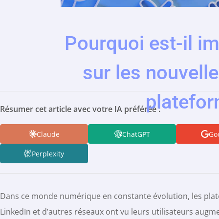
Pourquoi est-il im
sur les nouvell
platefor
Résumer cet article avec votre IA préférée :
Claude
ChatGPT
Goo
Perplexity
Dans ce monde numérique en constante évolution, les plate
LinkedIn et d’autres réseaux ont vu leurs utilisateurs aug