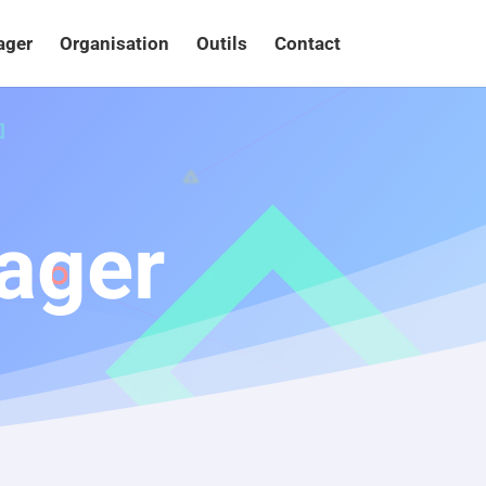
ager
Organisation
Outils
Contact
ager