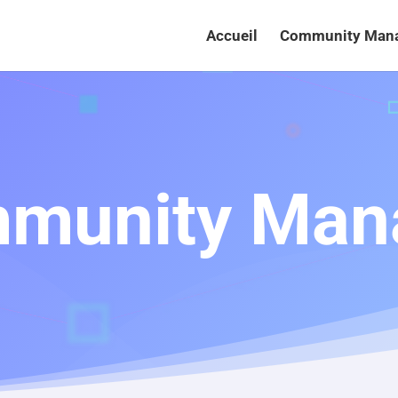
Accueil
Community Man
munity Man