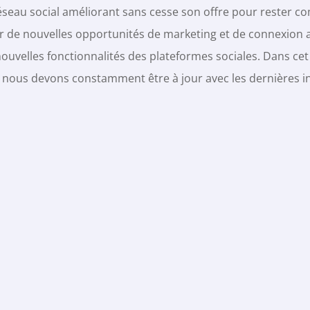
eau social améliorant sans cesse son offre pour rester com
 de nouvelles opportunités de marketing et de connexion a
s nouvelles fonctionnalités des plateformes sociales. Dans cet 
es nous devons constamment être à jour avec les dernières 