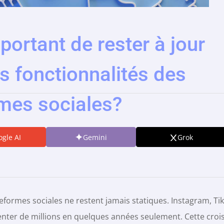
portant de rester à jour
es fonctionnalités des
mes sociales?
gle AI
Gemini
Grok
formes sociales ne restent jamais statiques. Instagram, Ti
menter de millions en quelques années seulement. Cette cro