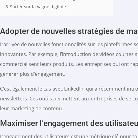
8
Surfer sur la vague digitale
Adopter de nouvelles stratégies de ma
L’arrivée de nouvelles fonctionnalités sur les plateformes so
innovantes. Par exemple, l’introduction de vidéos courtes s
commercialisent leurs produits. Les entreprises qui ont ra
générer plus d’engagement.
C’est également le cas avec LinkedIn, qui a récemment introd
newsletters. Ces outils permettent aux entreprises de se c
leur marketing de contenu.
Maximiser l’engagement des utilisateu
L’engagement des utilisateurs est une métrique clé pour tou