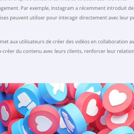
gagement. Par exemple, Instagram a récemment introduit d
ises peuvent utiliser pour interagir directement avec leur pu
met aux utilisateurs de créer des vidéos en collaboration av
o-créer du contenu avec leurs clients, renforcer leur relatio