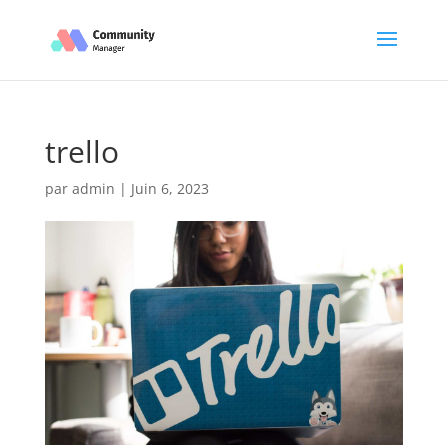
trello
par
admin
|
Juin 6, 2023