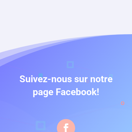
Suivez-nous sur notre
page Facebook!