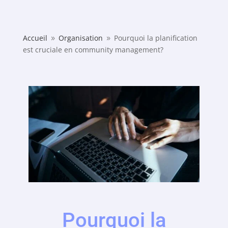
Accueil
Organisation
Pourquoi la planification
9
9
est cruciale en community management?
Pourquoi la