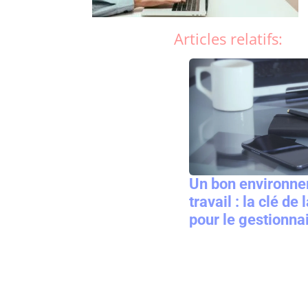
Articles relatifs:
Un bon environn
travail : la clé de
pour le gestionna
communautés