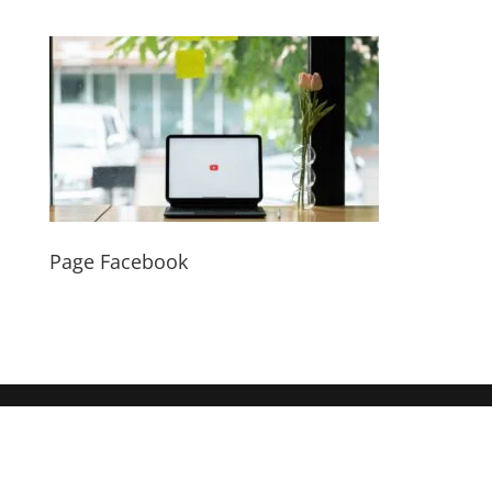
Page Facebook