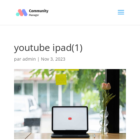
youtube ipad(1)
par
admin
|
Nov 3, 2023