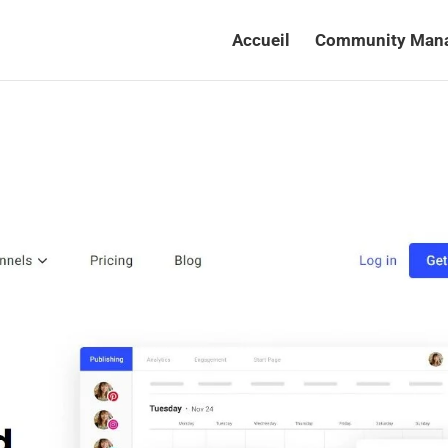
Accueil
Community Man