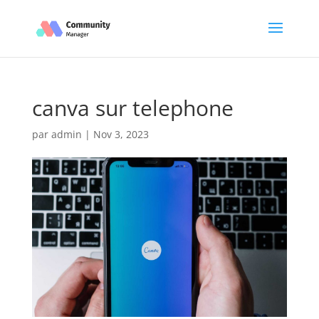
canva sur telephone
par
admin
|
Nov 3, 2023