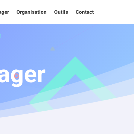
ager
Organisation
Outils
Contact
ager