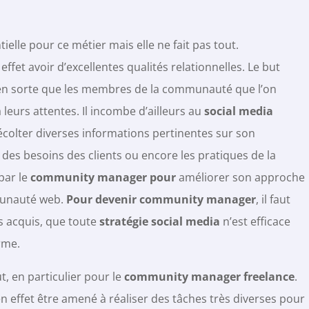
ielle pour ce métier mais elle ne fait pas tout.
en effet avoir d’excellentes qualités relationnelles. Le but
 en sorte que les membres de la communauté que l’on
 leurs attentes. Il incombe d’ailleurs au
social media
récolter diverses informations pertinentes sur son
on des besoins des clients ou encore les pratiques de la
par le
community manager pour
améliorer son approche
mmunauté web.
Pour devenir community manager
, il faut
is acquis, que toute
stratégie social media
n’est efficace
rme.
t, en particulier pour le
community manager freelance
.
 effet être amené à réaliser des tâches très diverses pour