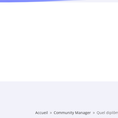
Accueil
Community Manager
Quel diplô
9
9