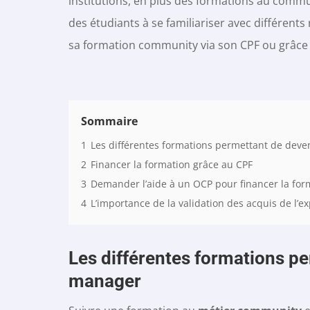
institutions, en plus des formations au comm
des étudiants à se familiariser avec différents 
sa formation community via son CPF ou grâce 
Sommaire
1
Les différentes formations permettant de dev
2
Financer la formation grâce au CPF
3
Demander l’aide à un OCP pour financer la for
4
L’importance de la validation des acquis de l’e
Les différentes formations p
manager