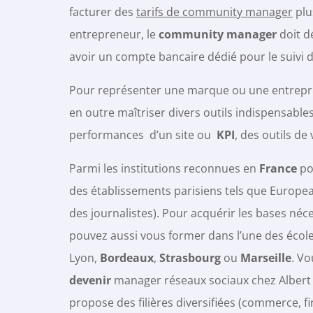
facturer des
tarifs de community manager
plu
entrepreneur, le
community manager
doit dé
avoir un compte bancaire dédié pour le suivi d
Pour représenter une marque ou une entrepr
en outre maîtriser divers outils indispensable
performances d’un site ou
KPI
, des outils d
Parmi les institutions reconnues en
France
po
des établissements parisiens tels que Europe
des journalistes). Pour acquérir les bases né
pouvez aussi vous former dans l’une des écol
Lyon,
Bordeaux
,
Strasbourg
ou
Marseille
. V
devenir
manager réseaux sociaux chez Albert 
propose des filières diversifiées (commerce, f