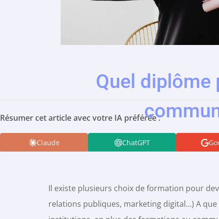
Quel diplôme 
communi
Résumer cet article avec votre IA préférée :
Claude
ChatGPT
Goo
Perplexity
Il existe plusieurs choix de formation pour 
relations publiques, marketing digital…) A que