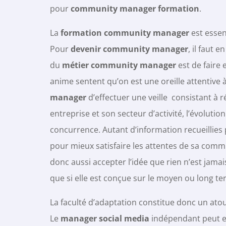
pour
community manager formation
.
La
formation community manager
est essent
Pour
devenir community manager
, il faut 
du
métier community manager
est de faire
anime sentent qu’on est une oreille attentive à
manager
d’effectuer une veille consistant à 
entreprise et son secteur d’activité, l’évoluti
concurrence. Autant d’information recueillies 
pour mieux satisfaire les attentes de sa co
donc aussi accepter l’idée que rien n’est jama
que si elle est conçue sur le moyen ou long te
La faculté d’adaptation constitue donc un atou
Le
manager social media
indépendant peut en