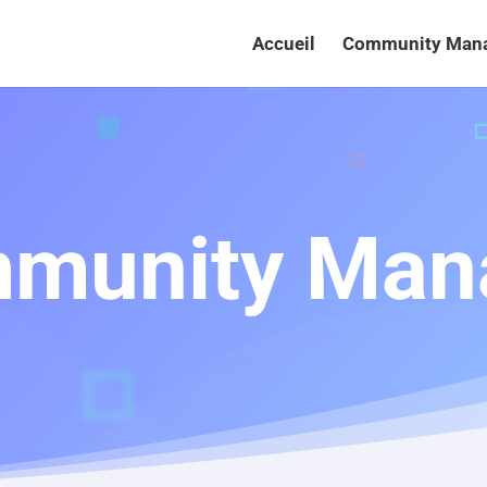
Accueil
Community Man
munity Man