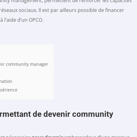
unity management, permettent de renforcer les capacités
réseaux sociaux. Il est par ailleurs possible de financer
à l’aide d’un OPCO.
enir community manager
mation
xpérience
ermettant de devenir community