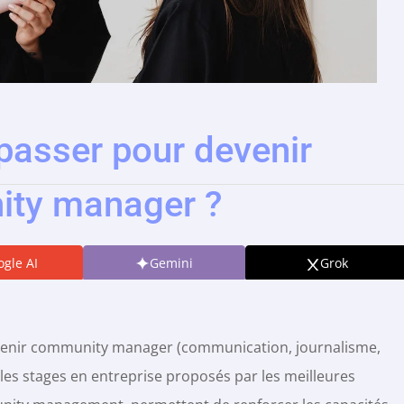
passer pour devenir
ty manager ?
gle AI
Gemini
Grok
devenir community manager (communication, journalisme,
 les stages en entreprise proposés par les meilleures