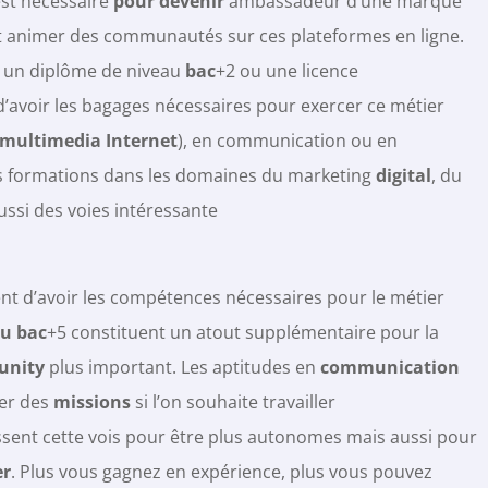
st nécessaire
pour devenir
ambassadeur d’une marque
 animer des communautés sur ces plateformes en ligne.
 un diplôme de niveau
bac
+2 ou une licence
 d’avoir les bagages nécessaires pour exercer ce métier
multimedia Internet
), en communication ou en
 formations dans les domaines du marketing
digital
, du
ussi des voies intéressante
tent d’avoir les compétences nécessaires pour le métier
u bac
+5 constituent un atout supplémentaire pour la
unity
plus important. Les aptitudes en
communication
her des
missions
si l’on souhaite travailler
ssent cette vois pour être plus autonomes mais aussi pour
er
. Plus vous gagnez en expérience, plus vous pouvez