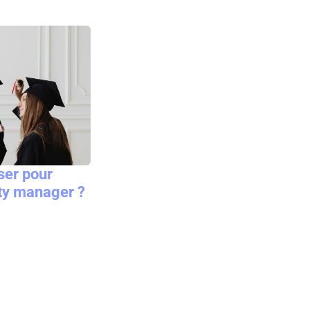
ser pour
ty manager ?