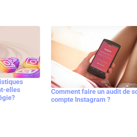
istiques
t-elles
Comment faire un audit de s
tégie?
compte Instagram ?