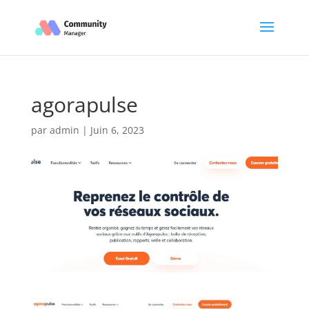
agorapulse
par
admin
|
Juin 6, 2023