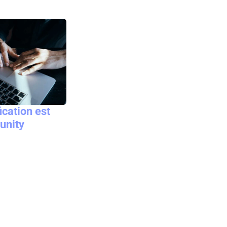
ication est
unity