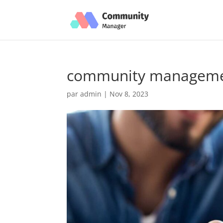
community manageme
par
admin
|
Nov 8, 2023