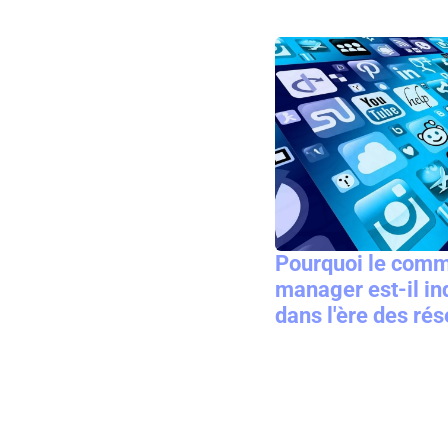
Pourquoi le comm
manager est-il i
dans l'ère des ré
?