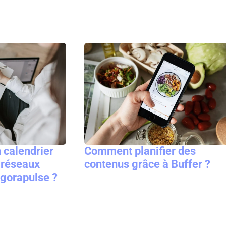
 calendrier
Comment planifier des
s réseaux
contenus grâce à Buffer ?
Agorapulse ?