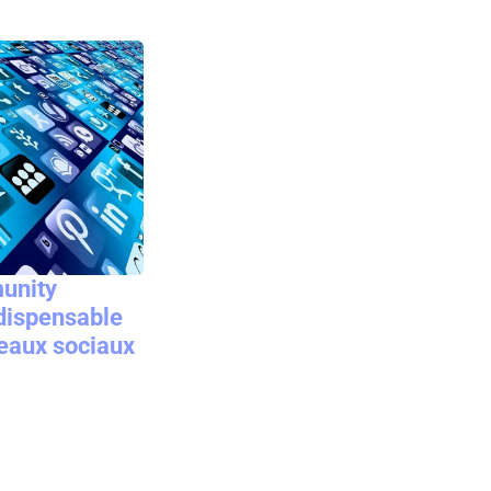
unity
ndispensable
seaux sociaux